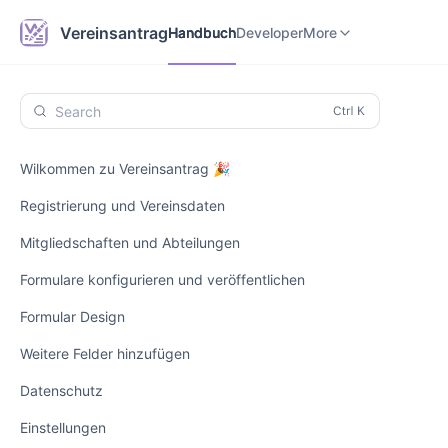
Handbuch
Developer
Vereinsantrag.online
Vereinsantrag
Handbuch
Developer
More
Search
Wilkommen zu Vereinsantrag 🎉
Registrierung und Vereinsdaten
Mitgliedschaften und Abteilungen
Formulare konfigurieren und veröffentlichen
Formular Design
Weitere Felder hinzufügen
Datenschutz
Einstellungen