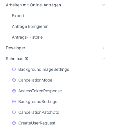
Arbeiten mit Online-Anträgen
Export
Anträge korrigieren
Antrags-Historie
Developer
Schemas
BackgroundImageSettings
CancellationMode
AccessTokenResponse
BackgroundSettings
CancellationPatchDto
CreateUserRequest