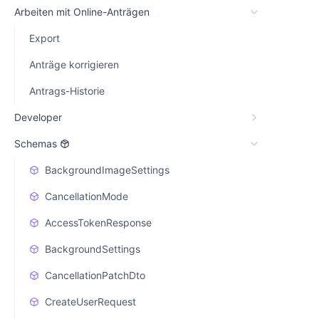
Arbeiten mit Online-Anträgen
Export
Anträge korrigieren
Antrags-Historie
Developer
Schemas
BackgroundImageSettings
CancellationMode
AccessTokenResponse
BackgroundSettings
CancellationPatchDto
CreateUserRequest