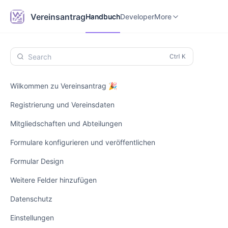
Handbuch
Developer
Vereinsantrag.online
Vereinsantrag
Handbuch
Developer
More
Search
Wilkommen zu Vereinsantrag 🎉
Registrierung und Vereinsdaten
Mitgliedschaften und Abteilungen
Formulare konfigurieren und veröffentlichen
Formular Design
Weitere Felder hinzufügen
Datenschutz
Einstellungen