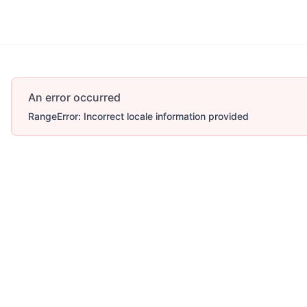
More
An error occurred
RangeError: Incorrect locale information provided