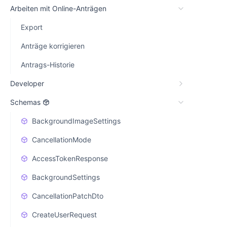
Arbeiten mit Online-Anträgen
Export
Anträge korrigieren
Antrags-Historie
Developer
Schemas
BackgroundImageSettings
CancellationMode
AccessTokenResponse
BackgroundSettings
CancellationPatchDto
CreateUserRequest