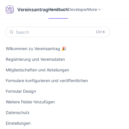
Handbuch
Developer
Vereinsantrag.online
Vereinsantrag
Handbuch
Developer
More
Search
Wilkommen zu Vereinsantrag 🎉
Registrierung und Vereinsdaten
Mitgliedschaften und Abteilungen
Formulare konfigurieren und veröffentlichen
Formular Design
Weitere Felder hinzufügen
Datenschutz
Einstellungen